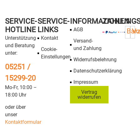
Caparol – CapaWood
Caparol – CapaWood
RenoTech
Solid Universal (vorher
Capadur
Farbe:
Weiss, Getönt
Universallasur)
Gebindegröße:
750ml, 2,5l, 5l
Farbton:
weiß, getönt, farblos,
30,50
€
–
155,00
€
*
Ebenholz, Akazie, Eiche, Kiefer,
Details
Mahagoni, Nußbaum,
Palisander, Teak, Walnuß
Gebindegröße:
700ml, 750ml,
2,5l, 5l
30,00
€
–
186,00
€
*
Details
Caparol – CapaWood,
Caparol – CapaWood,
Iso ShieldPrimer
Protect Primer (vorher