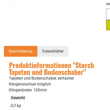
We
Beschreibung
Datenblätter
Produktinformationen "Storch
Tapeten und Bodenschaber"
Tapeten und Bodenschaber, einfacher
Klingenwechsel möglich.
Klingenbreite: 100mm
Gewicht
0,3 kg