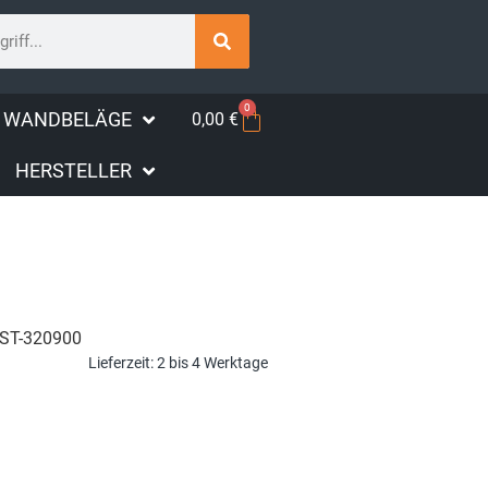
0
WANDBELÄGE
0,00
€
HERSTELLER
ST-320900
Lieferzeit:
2 bis 4 Werktage