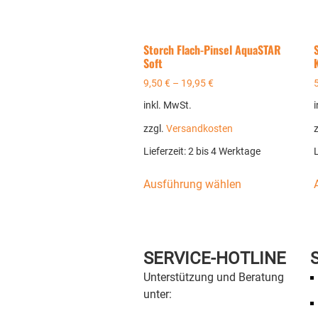
Storch Flach-Pinsel AquaSTAR
Soft
9,50
€
–
19,95
€
inkl. MwSt.
i
zzgl.
Versandkosten
Lieferzeit:
2 bis 4 Werktage
L
Ausführung wählen
SERVICE-HOTLINE
Unterstützung und Beratung
unter: