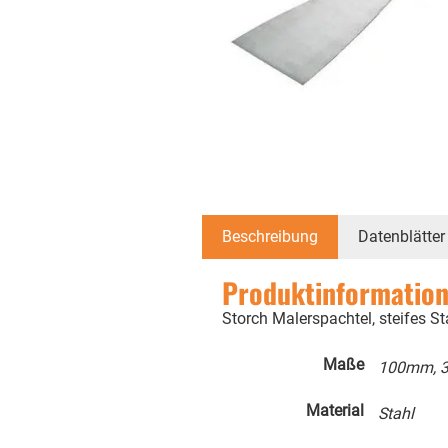
Beschreibung
Datenblätter
Produktinformation
Storch Malerspachtel, steifes Sta
Maße
100mm, 
Material
Stahl