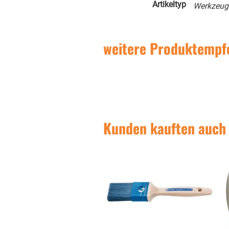
Artikeltyp
Werkzeug
weitere Produktempf
Kunden kauften auch