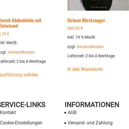
Storch Abdeckfolie mit
Girloon Bürstsauger
Klebeband
545,00
€
5,10
€
inkl. 19 % MwSt.
nkl. MwSt.
zzgl.
Versandkosten
zzgl.
Versandkosten
Lieferzeit:
2 bis 4 Werktage
ieferzeit:
2 bis 4 Werktage
In den Warenkorb
Ausführung wählen
SERVICE-LINKS
INFORMATIONEN
Kontakt
AGB
Cookie-Einstellungen
Versand- und Zahlung