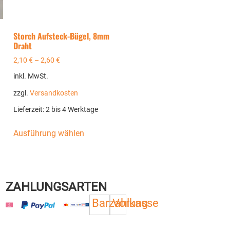
Storch Aufsteck-Bügel, 8mm
Draht
2,10
€
–
2,60
€
inkl. MwSt.
zzgl.
Versandkosten
Lieferzeit:
2 bis 4 Werktage
Ausführung wählen
ZAHLUNGSARTEN
Barzahlung
Vorkasse