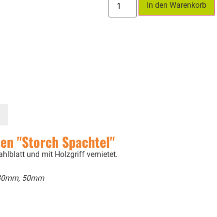
In den Warenkorb
en "Storch Spachtel"
hlblatt und mit Holzgriff vernietet.
30mm, 50mm