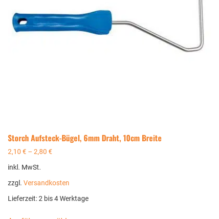
Storch Aufsteck-Bügel, 6mm Draht, 10cm Breite
2,10
€
–
2,80
€
inkl. MwSt.
zzgl.
Versandkosten
Lieferzeit:
2 bis 4 Werktage