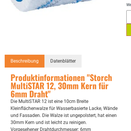
We
Beschreibung
Datenblätter
Produktinformationen "Storch
MultiSTAR 12, 30mm Kern für
6mm Draht"
Die MultiSTAR 12 ist eine 10cm Breite
Kleinflächenwalze für Wasserbasierte Lacke, Wände
und Fassaden. Die Walze ist ungepolstert, hat einen
30mm Kern und ist leicht zu reinigen.
Vorgesehener Drahtdurchmesser: 6mm