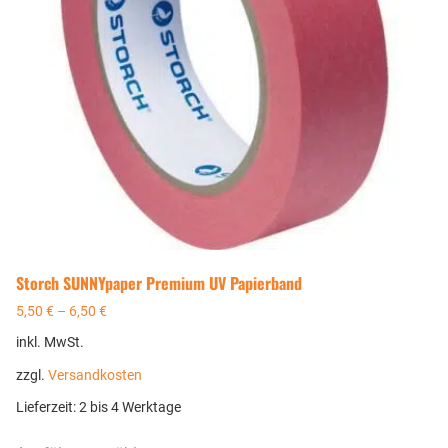
Storch SUNNYpaper Premium UV Papierband
5,50
€
–
6,50
€
inkl. MwSt.
zzgl.
Versandkosten
Lieferzeit:
2 bis 4 Werktage