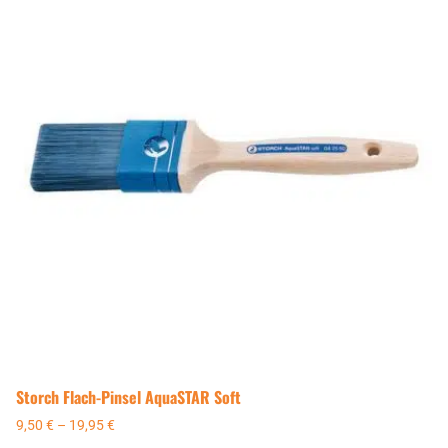
Storch Flach-Pinsel AquaSTAR Soft
9,50
€
–
19,95
€