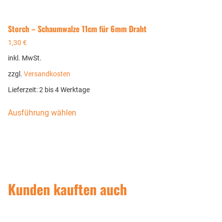
Storch – Schaumwalze 11cm für 6mm Draht
1,30
€
inkl. MwSt.
zzgl.
Versandkosten
Lieferzeit:
2 bis 4 Werktage
Ausführung wählen
Kunden kauften auch