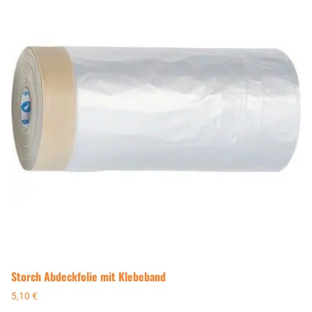
Storch Abdeckfolie mit Klebeband
5,10
€