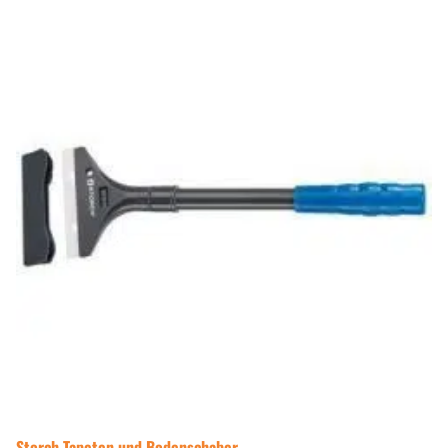
Storch Tapeten und Bodenschaber