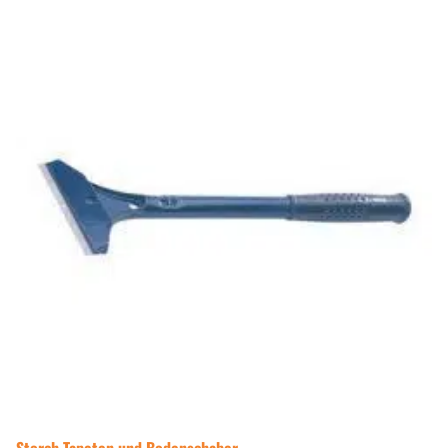
Storch Tapeten und Bodenschaber