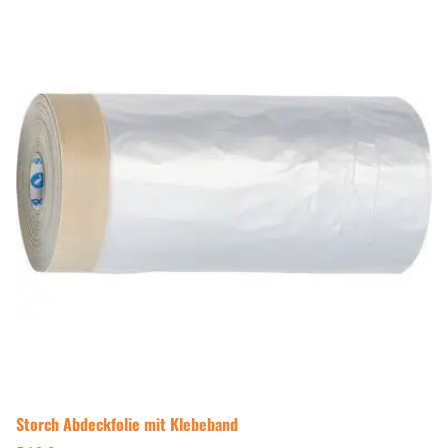
Storch Abdeckfolie mit Klebeband