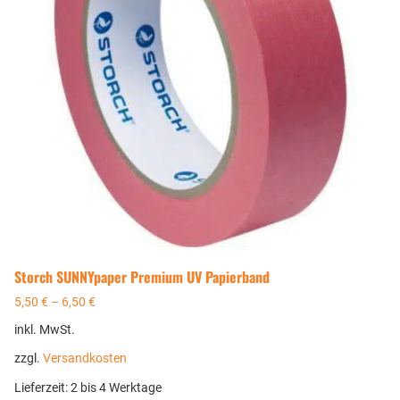
Storch SUNNYpaper Premium UV Papierband
5,50
€
–
6,50
€
inkl. MwSt.
zzgl.
Versandkosten
Lieferzeit:
2 bis 4 Werktage