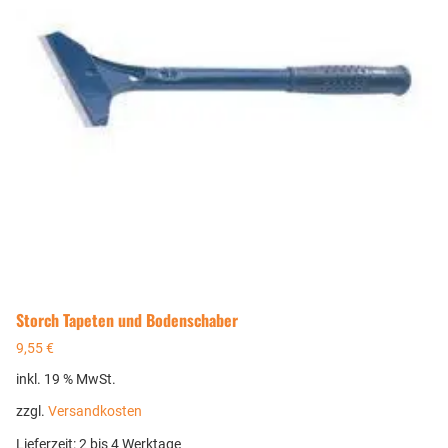
Storch Tapeten und Bodenschaber
9,55
€
inkl. 19 % MwSt.
zzgl.
Versandkosten
Lieferzeit:
2 bis 4 Werktage