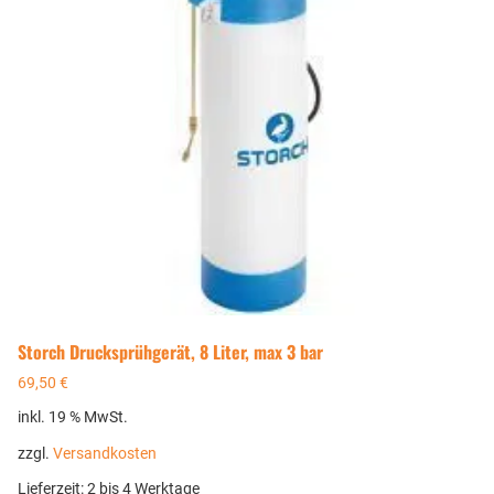
Storch Drucksprühgerät, 8 Liter, max 3 bar
69,50
€
inkl. 19 % MwSt.
zzgl.
Versandkosten
Lieferzeit:
2 bis 4 Werktage