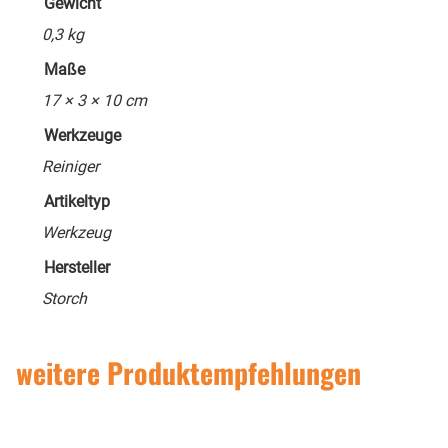
Gewicht
0,3 kg
Maße
17 × 3 × 10 cm
Werkzeuge
Reiniger
Artikeltyp
Werkzeug
Hersteller
Storch
weitere Produktempfehlungen