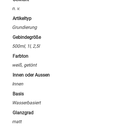
n. v.
Artikeltyp
Grundierung
Gebindegröße
500ml, 1l, 2,5l
Farbton
weiß, getönt
Innen oder Aussen
Innen
Basis
Wasserbasiert
Glanzgrad
matt