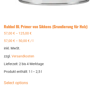
Rubbol BL Primer von Sikkens (Grundierung für Holz)
57,00
€
–
125,00
€
57,00
€
–
50,00
€
/
l
inkl. MwSt.
zzgl.
Versandkosten
Lieferzeit:
2 bis 4 Werktage
Produkt enthält: 1
l
– 2,5
l
Select options