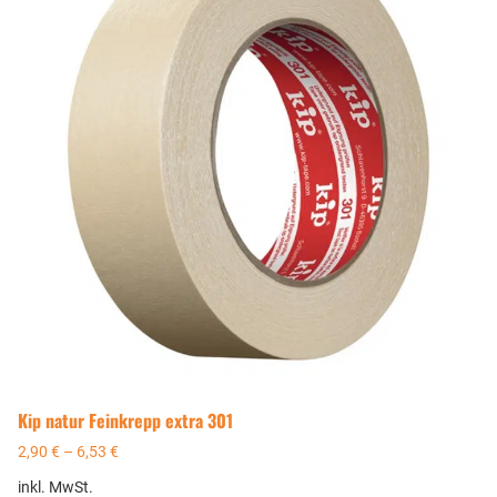
Kip natur Feinkrepp extra 301
2,90
€
–
6,53
€
inkl. MwSt.