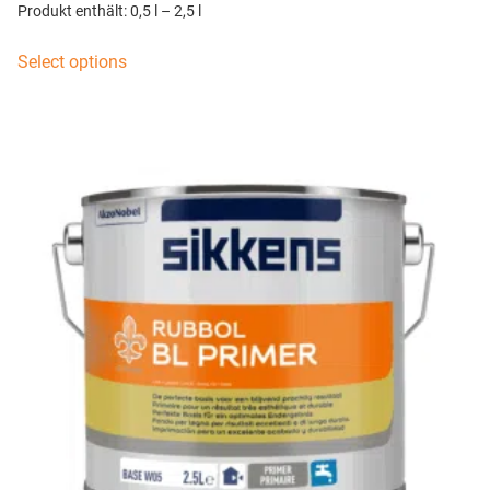
Produkt enthält: 0,5
l
– 2,5
l
Select options