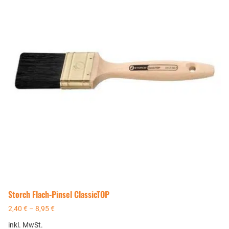
Storch Flach-Pinsel ClassicTOP
2,40
€
–
8,95
€
inkl. MwSt.