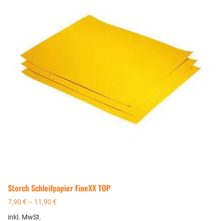
Storch Schleifpapier FineXX TOP
7,90
€
–
11,90
€
inkl. MwSt.