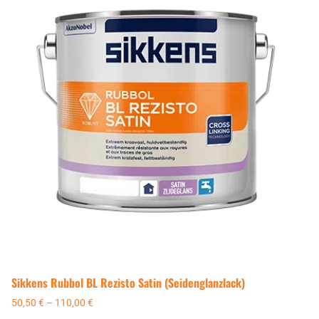
Sikkens Rubbol BL Rezisto Satin (Seidenglanzlack)
50,50
€
–
110,00
€