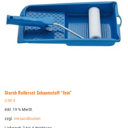
Storch Rollerset Schaumstoff “fein”
3,90
€
inkl. 19 % MwSt.
zzgl.
Versandkosten