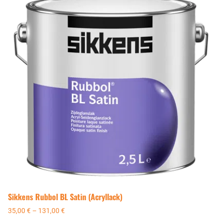
Sikkens Rubbol BL Satin (Acryllack)
35,00
€
–
131,00
€