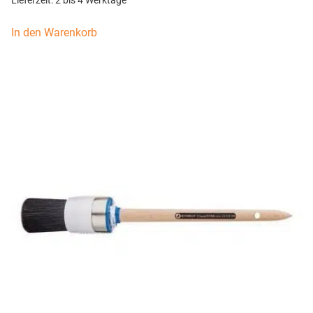
Lieferzeit:
2 bis 4 Werktage
In den Warenkorb