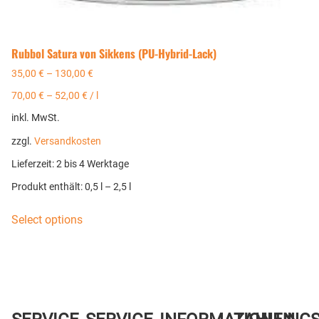
Rubbol Satura von Sikkens (PU-Hybrid-Lack)
35,00
€
–
130,00
€
70,00
€
–
52,00
€
/
l
inkl. MwSt.
zzgl.
Versandkosten
Lieferzeit:
2 bis 4 Werktage
Produkt enthält: 0,5
l
– 2,5
l
Select options