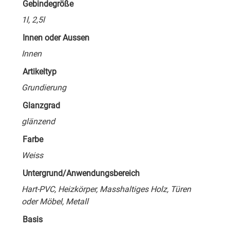
Gebindegröße
1l, 2,5l
Innen oder Aussen
Innen
Artikeltyp
Grundierung
Glanzgrad
glänzend
Farbe
Weiss
Untergrund/Anwendungsbereich
Hart-PVC, Heizkörper, Masshaltiges Holz, Türen
oder Möbel, Metall
Basis