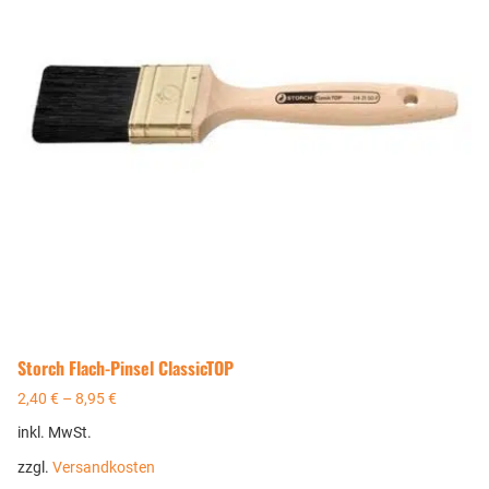
Storch Flach-Pinsel ClassicTOP
2,40
€
–
8,95
€
inkl. MwSt.
zzgl.
Versandkosten