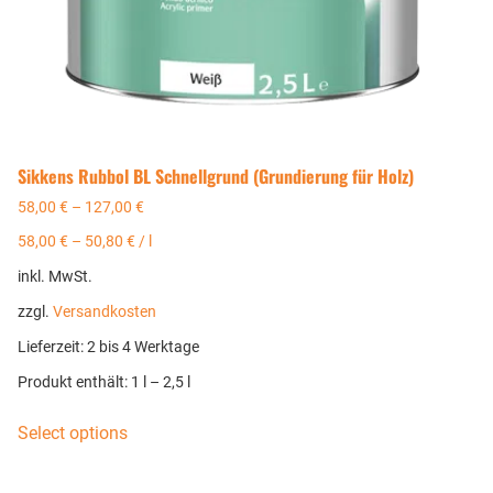
Sikkens Rubbol BL Schnellgrund (Grundierung für Holz)
58,00
€
–
127,00
€
58,00
€
–
50,80
€
/
l
inkl. MwSt.
zzgl.
Versandkosten
Lieferzeit:
2 bis 4 Werktage
Produkt enthält: 1
l
– 2,5
l
Select options