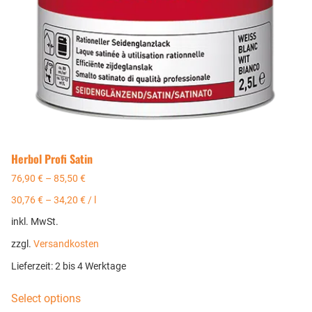
Herbol Profi Satin
76,90
€
–
85,50
€
30,76
€
–
34,20
€
/
l
inkl. MwSt.
zzgl.
Versandkosten
Lieferzeit:
2 bis 4 Werktage
Select options