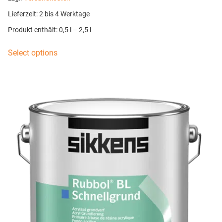
Lieferzeit:
2 bis 4 Werktage
Produkt enthält: 0,5
l
– 2,5
l
Select options