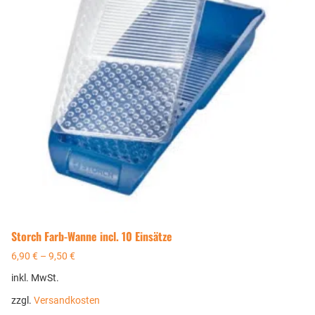
Storch Farb-Wanne incl. 10 Einsätze
6,90
€
–
9,50
€
inkl. MwSt.
zzgl.
Versandkosten