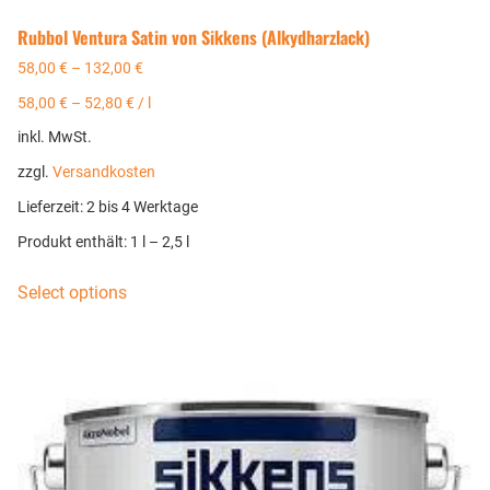
Rubbol Ventura Satin von Sikkens (Alkydharzlack)
58,00
€
–
132,00
€
58,00
€
–
52,80
€
/
l
inkl. MwSt.
zzgl.
Versandkosten
Lieferzeit:
2 bis 4 Werktage
Produkt enthält: 1
l
– 2,5
l
Select options