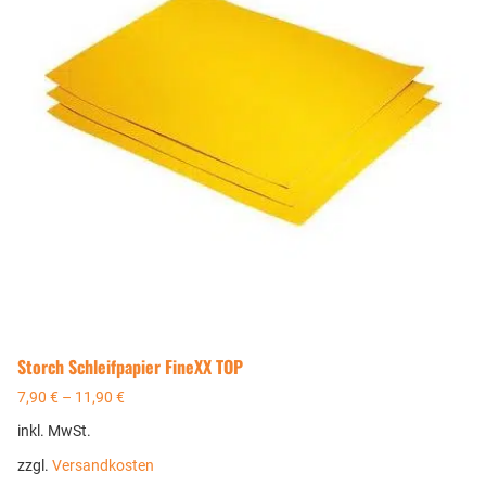
Storch Schleifpapier FineXX TOP
7,90
€
–
11,90
€
inkl. MwSt.
zzgl.
Versandkosten