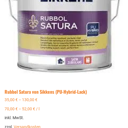
Rubbol Satura von Sikkens (PU-Hybrid-Lack)
35,00
€
–
130,00
€
70,00
€
–
52,00
€
/
l
inkl. MwSt.
zzgl.
Versandkosten