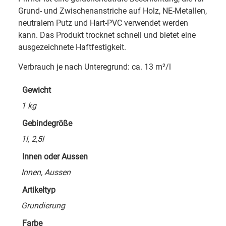
Grund- und Zwischenanstriche auf Holz, NE-Metallen,
neutralem Putz und Hart-PVC verwendet werden
kann. Das Produkt trocknet schnell und bietet eine
ausgezeichnete Haftfestigkeit.
Verbrauch je nach Unteregrund: ca. 13 m²/l
Gewicht
1 kg
Gebindegröße
1l, 2,5l
Innen oder Aussen
Innen, Aussen
Artikeltyp
Grundierung
Farbe