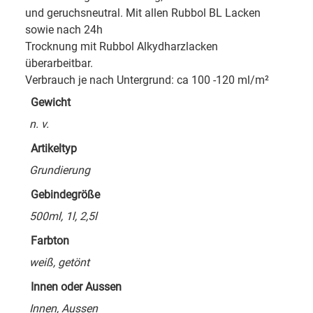
und geruchsneutral. Mit allen Rubbol BL Lacken
sowie nach 24h
Trocknung mit Rubbol Alkydharzlacken
überarbeitbar.
Verbrauch je nach Untergrund: ca 100 -120 ml/m²
Gewicht
n. v.
Artikeltyp
Grundierung
Gebindegröße
500ml, 1l, 2,5l
Farbton
weiß, getönt
Innen oder Aussen
Innen, Aussen