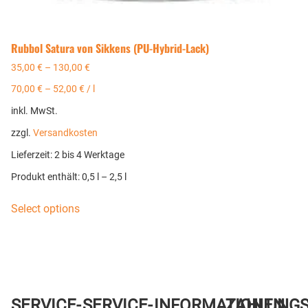
Rubbol Satura von Sikkens (PU-Hybrid-Lack)
35,00
€
–
130,00
€
70,00
€
–
52,00
€
/
l
inkl. MwSt.
zzgl.
Versandkosten
Lieferzeit:
2 bis 4 Werktage
Produkt enthält: 0,5
l
– 2,5
l
Select options
SERVICE-
SERVICE-
INFORMATIONEN
ZAHLUNG