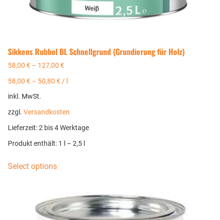
Sikkens Rubbol BL Schnellgrund (Grundierung für Holz)
58,00
€
–
127,00
€
58,00
€
–
50,80
€
/
l
inkl. MwSt.
zzgl.
Versandkosten
Lieferzeit:
2 bis 4 Werktage
Produkt enthält: 1
l
– 2,5
l
Select options