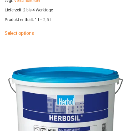
zzgl.
Versandkosten
Lieferzeit:
2 bis 4 Werktage
Produkt enthält: 1
l
– 2,5
l
Select options