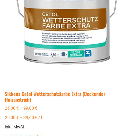
Sikkens Cetol Wetterschutzfarbe Extra (Deckender
Holzanstrich)
25,00
€
–
99,00
€
25,00
€
–
39,60
€
/
l
inkl. MwSt.