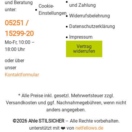
und Beratung
und Zahlung
Cookie-
unter:
Einstellungen
Widerrufsbelehrung
05251 /
Datenschutzerklärung
15299-20
Impressum
Mo-Fr, 10:00 –
Vertrag
18:00 Uhr
widerrufen
oder über
unser
Kontaktformular
* Alle Preise inkl. gesetzl. Mehrwertsteuer zzgl.
Versandkosten und ggf. Nachnahmegebühren, wenn nicht
anders angegeben.
©2026 Ahle STILSICHER
– Alle Rechte vorbehalten.
unterstützt mit ❤️ von
netfellows.de