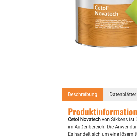
Beschreibung
Datenblätter
Produktinformatione
Cetol Novatech
von Sikkens ist
im Außenbereich. Die Anwendung
Es handelt sich um eine lösemit