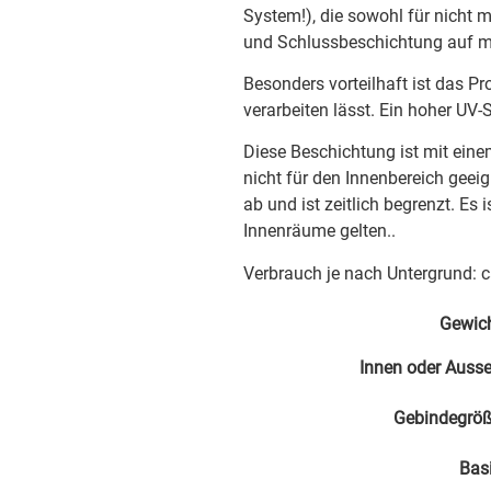
System!), die sowohl für nicht 
und Schlussbeschichtung auf m
Besonders vorteilhaft ist das P
verarbeiten lässt. Ein hoher UV
Diese Beschichtung ist mit eine
nicht für den Innenbereich gee
ab und ist zeitlich begrenzt. Es 
Innenräume gelten..
Verbrauch je nach Untergrund: c
Gewic
Innen oder Auss
Gebindegrö
Bas