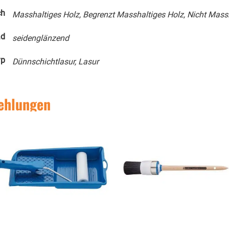
ch
Masshaltiges Holz, Begrenzt Masshaltiges Holz, Nicht Mass
ad
seidenglänzend
yp
Dünnschichtlasur, Lasur
ehlungen