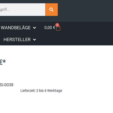
0
WANDBELÄGE
0,00
€
HERSTELLER
€
*
SI-0038
Lieferzeit:
2 bis 4 Werktage