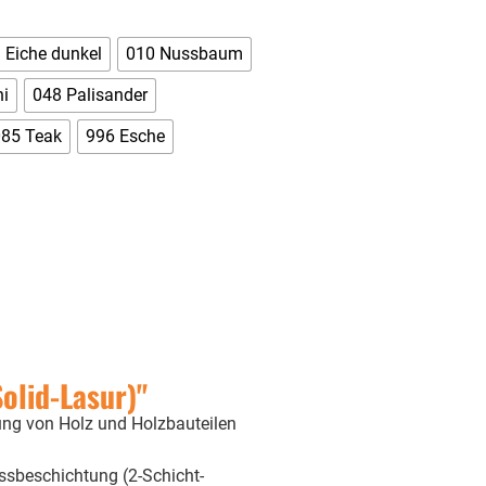
 Eiche dunkel
010 Nussbaum
i
048 Palisander
085 Teak
996 Esche
olid-Lasur)"
ung von Holz und Holzbauteilen
ssbeschichtung (2-Schicht-