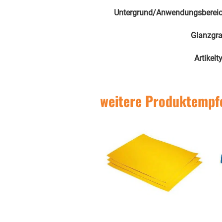
Untergrund/Anwendungsberei
Glanzgr
Artikelt
weitere Produktempf