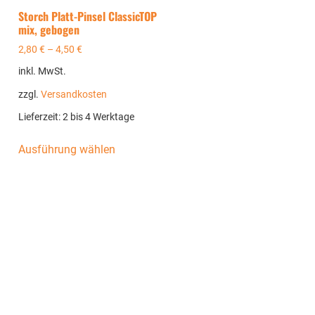
Storch Platt-Pinsel ClassicTOP
mix, gebogen
2,80
€
–
4,50
€
inkl. MwSt.
zzgl.
Versandkosten
Lieferzeit:
2 bis 4 Werktage
Ausführung wählen