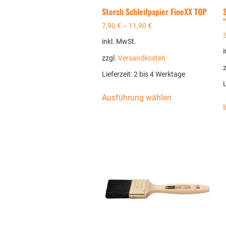
Storch Schleifpapier FineXX TOP
“
7,90
€
–
11,90
€
inkl. MwSt.
zzgl.
Versandkosten
Lieferzeit:
2 bis 4 Werktage
L
Ausführung wählen