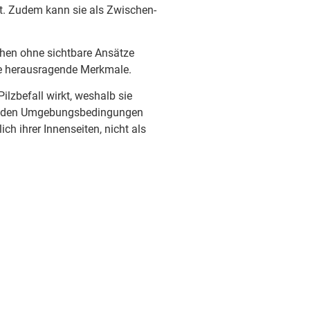
st. Zudem kann sie als Zwischen-
chen ohne sichtbare Ansätze
ere herausragende Merkmale.
lzbefall wirkt, weshalb sie
es, den Umgebungsbedingungen
ch ihrer Innenseiten, nicht als