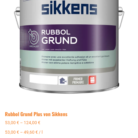
Rubbol Grund Plus von Sikkens
53,00
€
–
124,00
€
53,00
€
–
49,60
€
/
l