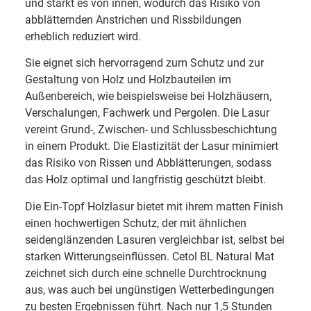
und stärkt es von innen, wodurch das Risiko von
abblätternden Anstrichen und Rissbildungen
erheblich reduziert wird.
Sie eignet sich hervorragend zum Schutz und zur
Gestaltung von Holz und Holzbauteilen im
Außenbereich, wie beispielsweise bei Holzhäusern,
Verschalungen, Fachwerk und Pergolen. Die Lasur
vereint Grund-, Zwischen- und Schlussbeschichtung
in einem Produkt. Die Elastizität der Lasur minimiert
das Risiko von Rissen und Abblätterungen, sodass
das Holz optimal und langfristig geschützt bleibt.
Die Ein-Topf Holzlasur bietet mit ihrem matten Finish
einen hochwertigen Schutz, der mit ähnlichen
seidenglänzenden Lasuren vergleichbar ist, selbst bei
starken Witterungseinflüssen. Cetol BL Natural Mat
zeichnet sich durch eine schnelle Durchtrocknung
aus, was auch bei ungünstigen Wetterbedingungen
zu besten Ergebnissen führt. Nach nur 1,5 Stunden