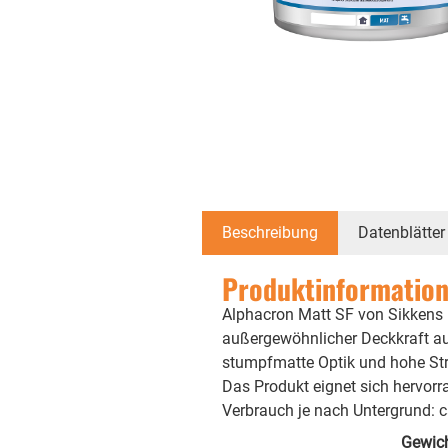
Beschreibung
Datenblätter
Produktinformation
Alphacron Matt SF von Sikkens b
außergewöhnlicher Deckkraft ausg
stumpfmatte Optik und hohe Stra
Das Produkt eignet sich hervorra
Verbrauch je nach Untergrund: 
Gewic