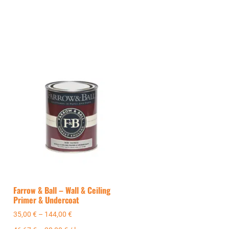
Farrow & Ball – Wall & Ceiling
Primer & Undercoat
35,00
€
–
144,00
€