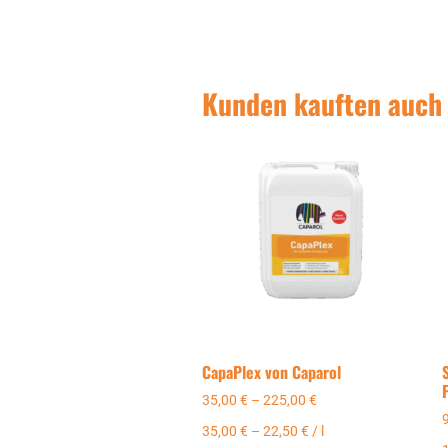
Kunden kauften auch
CapaPlex von Caparol
35,00
€
–
225,00
€
35,00
€
–
22,50
€
/
l