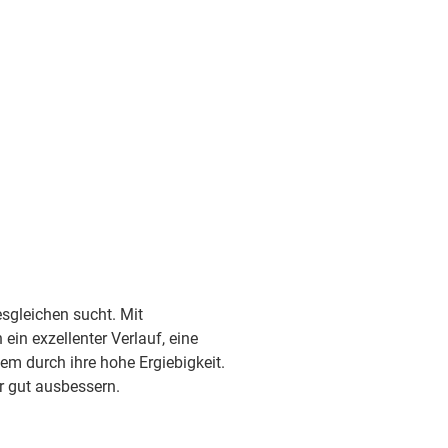
sgleichen sucht. Mit
ein exzellenter Verlauf, eine
m durch ihre hohe Ergiebigkeit.
hr gut ausbessern.