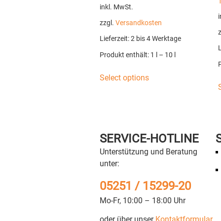
inkl. MwSt.
i
zzgl.
Versandkosten
Lieferzeit:
2 bis 4 Werktage
L
Produkt enthält: 1
l
– 10
l
Select options
SERVICE-HOTLINE
Unterstützung und Beratung
unter:
05251 / 15299-20
Mo-Fr, 10:00 – 18:00 Uhr
oder über unser
Kontaktformular