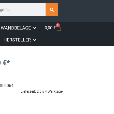
0
WANDBELÄGE
0,00
€
HERSTELLER
0
€
*
SI-0064
Lieferzeit:
2 bis 4 Werktage