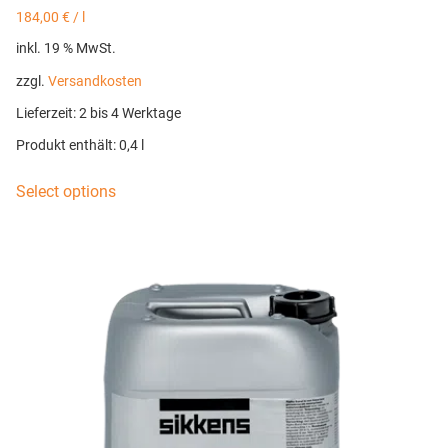
184,00
€
/
l
inkl. 19 % MwSt.
zzgl.
Versandkosten
Lieferzeit:
2 bis 4 Werktage
Produkt enthält: 0,4
l
Select options