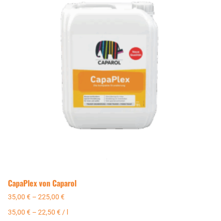
CapaPlex von Caparol
35,00
€
–
225,00
€
35,00
€
–
22,50
€
/
l