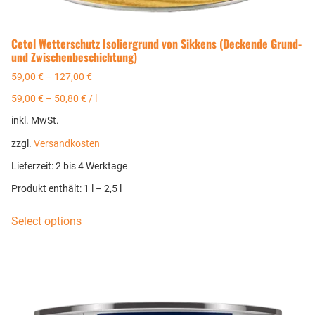
Cetol Wetterschutz Isoliergrund von Sikkens (Deckende Grund-
und Zwischenbeschichtung)
59,00
€
–
127,00
€
59,00
€
–
50,80
€
/
l
inkl. MwSt.
zzgl.
Versandkosten
Lieferzeit:
2 bis 4 Werktage
Produkt enthält: 1
l
– 2,5
l
Select options