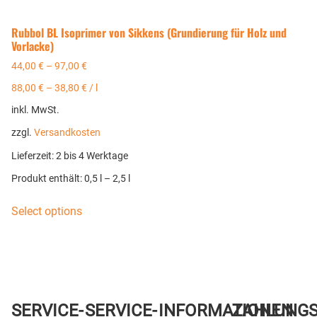
Rubbol BL Isoprimer von Sikkens (Grundierung für Holz und
Vorlacke)
44,00
€
–
97,00
€
88,00
€
–
38,80
€
/
l
inkl. MwSt.
zzgl.
Versandkosten
Lieferzeit:
2 bis 4 Werktage
Produkt enthält: 0,5
l
– 2,5
l
Select options
SERVICE-
SERVICE-
INFORMATIONEN
ZAHLUNG