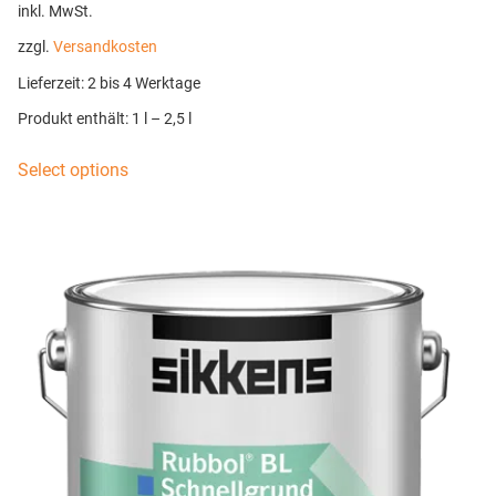
inkl. MwSt.
zzgl.
Versandkosten
Lieferzeit:
2 bis 4 Werktage
Produkt enthält: 1
l
– 2,5
l
Select options