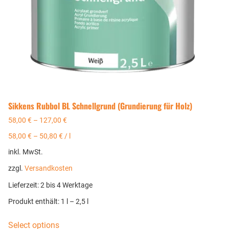
Sikkens Rubbol BL Schnellgrund (Grundierung für Holz)
58,00
€
–
127,00
€
58,00
€
–
50,80
€
/
l
inkl. MwSt.
zzgl.
Versandkosten
Lieferzeit:
2 bis 4 Werktage
Produkt enthält: 1
l
– 2,5
l
Select options