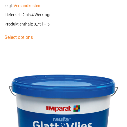
zzgl.
Versandkosten
Lieferzeit:
2 bis 4 Werktage
Produkt enthält: 0,75
l
– 5
l
Select options