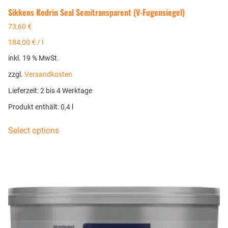
Sikkens Kodrin Seal Semitransparent (V-Fugensiegel)
73,60
€
184,00
€
/
l
inkl. 19 % MwSt.
zzgl.
Versandkosten
Lieferzeit:
2 bis 4 Werktage
Produkt enthält: 0,4
l
Select options