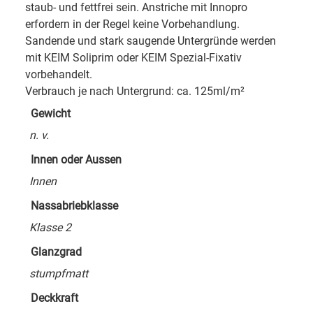
staub- und fettfrei sein. Anstriche mit Innopro
erfordern in der Regel keine Vorbehandlung.
Sandende und stark saugende Untergründe werden
mit KEIM Soliprim oder KEIM Spezial-Fixativ
vorbehandelt.
Verbrauch je nach Untergrund: ca. 125ml/m²
Gewicht
n. v.
Innen oder Aussen
Innen
Nassabriebklasse
Klasse 2
Glanzgrad
stumpfmatt
Deckkraft