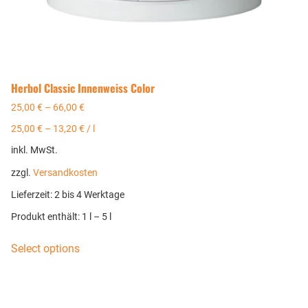
Herbol Classic Innenweiss Color
25,00
€
–
66,00
€
25,00
€
–
13,20
€
/
l
inkl. MwSt.
zzgl.
Versandkosten
Lieferzeit:
2 bis 4 Werktage
Produkt enthält: 1
l
– 5
l
Select options