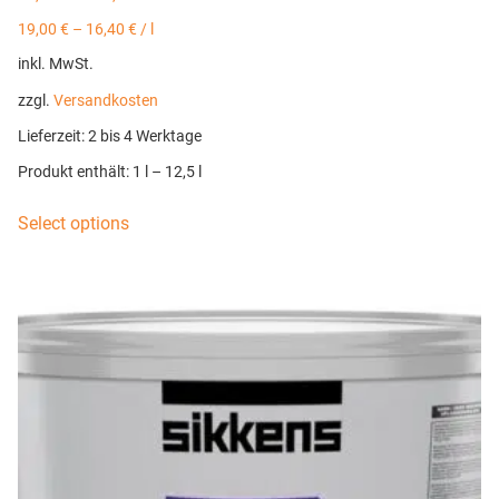
19,00
€
–
16,40
€
/
l
inkl. MwSt.
zzgl.
Versandkosten
Lieferzeit:
2 bis 4 Werktage
Produkt enthält: 1
l
– 12,5
l
Select options