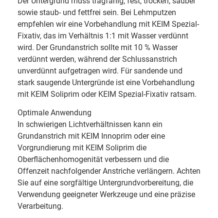
Der Untergrund muss tragfähig, fest, trocken, sauber
sowie staub- und fettfrei sein. Bei Lehmputzen
empfehlen wir eine Vorbehandlung mit KEIM Spezial-
Fixativ, das im Verhältnis 1:1 mit Wasser verdünnt
wird. Der Grundanstrich sollte mit 10 % Wasser
verdünnt werden, während der Schlussanstrich
unverdünnt aufgetragen wird. Für sandende und
stark saugende Untergründe ist eine Vorbehandlung
mit KEIM Soliprim oder KEIM Spezial-Fixativ ratsam.
Optimale Anwendung
In schwierigen Lichtverhältnissen kann ein
Grundanstrich mit KEIM Innoprim oder eine
Vorgrundierung mit KEIM Soliprim die
Oberflächenhomogenität verbessern und die
Offenzeit nachfolgender Anstriche verlängern. Achten
Sie auf eine sorgfältige Untergrundvorbereitung, die
Verwendung geeigneter Werkzeuge und eine präzise
Verarbeitung.