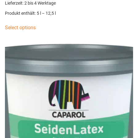
Lieferzeit:
2 bis 4 Werktage
Produkt enthält: 5
l
– 12,5
l
Select options