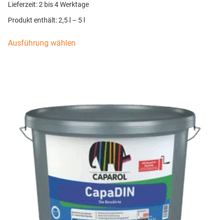
Lieferzeit:
2 bis 4 Werktage
Produkt enthält: 2,5
l
– 5
l
Ausführung wählen