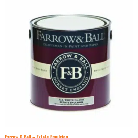
Farrow & Ball – Estate Emulsion