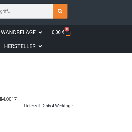
0
WANDBELÄGE
0,00
€
HERSTELLER
IM.0017
Lieferzeit:
2 bis 4 Werktage