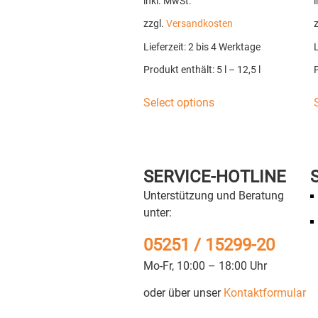
inkl. MwSt.
i
zzgl.
Versandkosten
Lieferzeit:
2 bis 4 Werktage
L
Produkt enthält: 5
l
– 12,5
l
Select options
SERVICE-HOTLINE
Unterstützung und Beratung
unter:
05251 / 15299-20
Mo-Fr, 10:00 – 18:00 Uhr
oder über unser
Kontaktformular