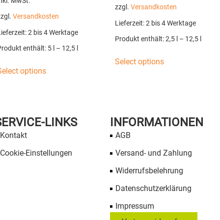
nkl. MwSt.
zzgl.
Versandkosten
zzgl.
Versandkosten
Lieferzeit:
2 bis 4 Werktage
ieferzeit:
2 bis 4 Werktage
Produkt enthält: 2,5
l
– 12,5
l
Produkt enthält: 5
l
– 12,5
l
Select options
Select options
SERVICE-LINKS
INFORMATIONEN
Kontakt
AGB
Cookie-Einstellungen
Versand- und Zahlung
Widerrufsbelehrung
Datenschutzerklärung
Impressum