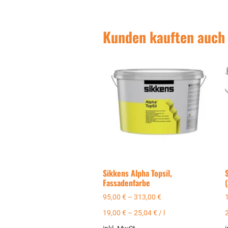
Kunden kauften auch
Sikkens Alpha Topsil,
Fassadenfarbe
95,00
€
–
313,00
€
19,00
€
–
25,04
€
/
l