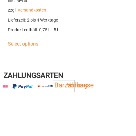
inkl. MwSt.
zzgl.
Versandkosten
Lieferzeit:
2 bis 4 Werktage
Produkt enthält: 0,75
l
– 5
l
Select options
ZAHLUNGSARTEN
Barzahlung
Vorkasse