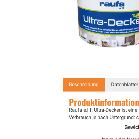
Beschreibung
Datenblätter
Produktinformatione
Raufa e.l.f. Ultra-Decker ist e
Verbrauch je nach Untergrund: 
Gewic