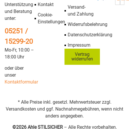
Unterstützung
Kontakt
Versand-
und Beratung
und Zahlung
Cookie-
unter:
Einstellungen
Widerrufsbelehrung
05251 /
Datenschutzerklärung
15299-20
Impressum
Mo-Fr, 10:00 –
Vertrag
18:00 Uhr
widerrufen
oder über
unser
Kontaktformular
* Alle Preise inkl. gesetzl. Mehrwertsteuer zzgl.
Versandkosten und ggf. Nachnahmegebühren, wenn nicht
anders angegeben.
©2026 Ahle STILSICHER
– Alle Rechte vorbehalten.