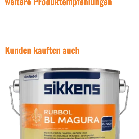
weitere Produktempfehlungen
Kunden kauften auch