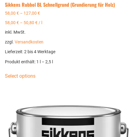
Sikkens Rubbol BL Schnellgrund (Grundierung für Holz)
58,00
€
–
127,00
€
58,00
€
–
50,80
€
/
l
inkl. MwSt.
zzgl.
Versandkosten
Lieferzeit:
2 bis 4 Werktage
Produkt enthält: 1
l
– 2,5
l
Select options