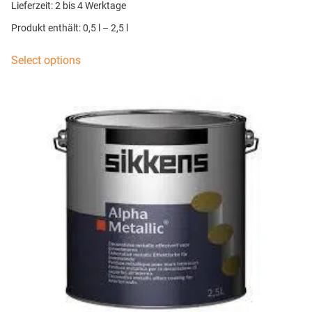
Lieferzeit:
2 bis 4 Werktage
Produkt enthält: 0,5
l
– 2,5
l
Select options