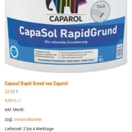
Capasol Rapid Grund von Caparol
22,50
€
9,00
€
/
l
inkl. MwSt.
zzgl.
Versandkosten
Lieferzeit:
2 bis 4 Werktage