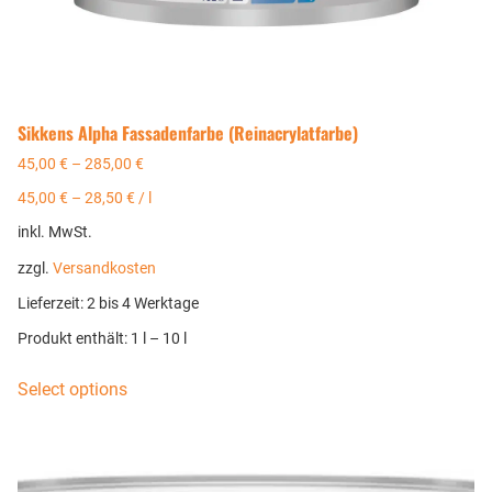
Sikkens Alpha Fassadenfarbe (Reinacrylatfarbe)
45,00
€
–
285,00
€
45,00
€
–
28,50
€
/
l
inkl. MwSt.
zzgl.
Versandkosten
Lieferzeit:
2 bis 4 Werktage
Produkt enthält: 1
l
– 10
l
Select options