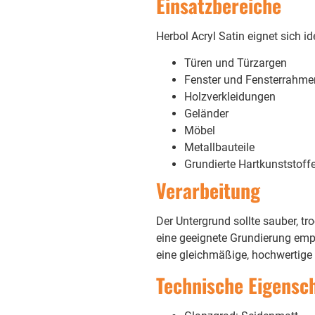
Einsatzbereiche
Herbol Acryl Satin eignet sich ide
Türen und Türzargen
Fenster und Fensterrahme
Holzverkleidungen
Geländer
Möbel
Metallbauteile
Grundierte Hartkunststoff
Verarbeitung
Der Untergrund sollte sauber, tr
eine geeignete Grundierung empfo
eine gleichmäßige, hochwertige 
Technische Eigensc