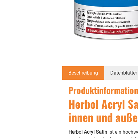
Beschreibung
Datenblätter
Produktinformation
Herbol Acryl S
innen und auß
Herbol Acryl Satin
ist ein hochw