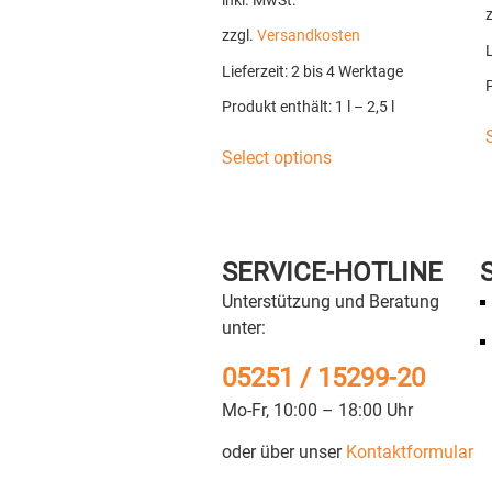
inkl. MwSt.
zzgl.
Versandkosten
L
Lieferzeit:
2 bis 4 Werktage
Produkt enthält: 1
l
– 2,5
l
Select options
SERVICE-HOTLINE
Unterstützung und Beratung
unter:
05251 / 15299-20
Mo-Fr, 10:00 – 18:00 Uhr
oder über unser
Kontaktformular