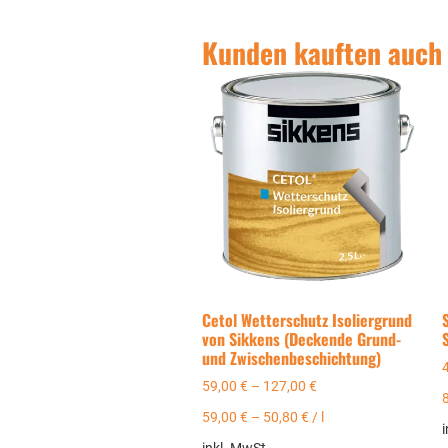
Kunden kauften auch
Cetol Wetterschutz Isoliergrund
von Sikkens (Deckende Grund-
und Zwischenbeschichtung)
59,00
€
–
127,00
€
59,00
€
–
50,80
€
/
l
i