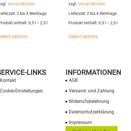
zzgl.
Versandkosten
zzgl.
Versandkosten
ieferzeit:
2 bis 4 Werktage
Lieferzeit:
2 bis 4 Werktage
Produkt enthält: 0,5
l
– 2,5
l
Produkt enthält: 0,5
l
– 2,5
l
Select options
Select options
SERVICE-LINKS
INFORMATIONEN
Kontakt
AGB
Cookie-Einstellungen
Versand- und Zahlung
Widerrufsbelehrung
Datenschutzerklärung
Impressum