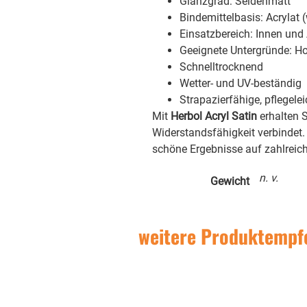
Glanzgrad: Seidenmatt
Bindemittelbasis: Acrylat 
Einsatzbereich: Innen und
Geeignete Untergründe: Hol
Schnelltrocknend
Wetter- und UV-beständig
Strapazierfähige, pflegele
Mit
Herbol Acryl Satin
erhalten S
Widerstandsfähigkeit verbindet.
schöne Ergebnisse auf zahlreic
n. v.
Gewicht
weitere Produktempf