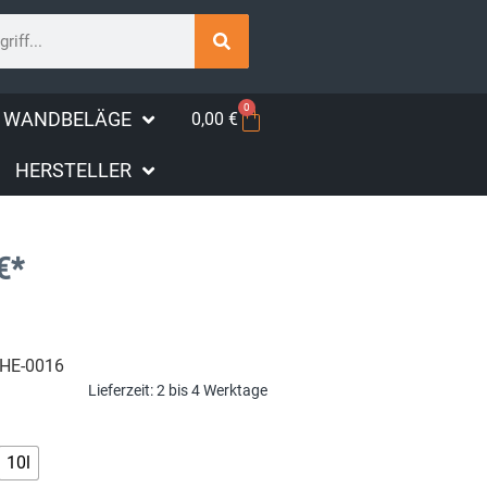
0
WANDBELÄGE
0,00
€
HERSTELLER
€
*
HE-0016
Lieferzeit:
2 bis 4 Werktage
10l