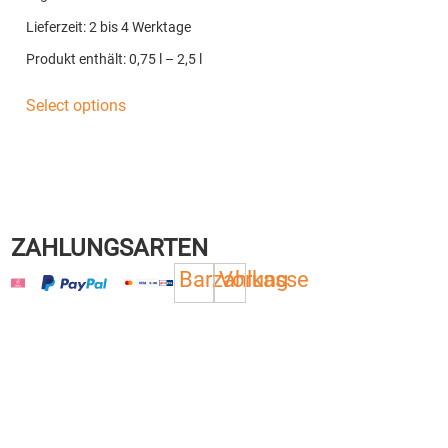
Lieferzeit:
2 bis 4 Werktage
Produkt enthält: 0,75
l
– 2,5
l
Select options
ZAHLUNGSARTEN
Barzahlung
Vorkasse