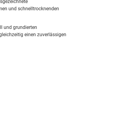
usgezeichnete
rmen und schnelltrocknenden
ll und grundierten
gleichzeitig einen zuverlässigen