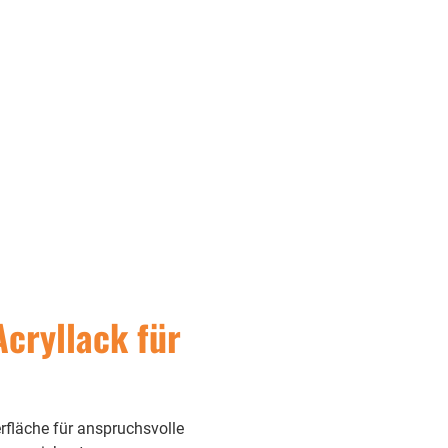
cryllack für
rfläche für anspruchsvolle