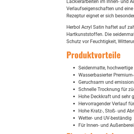
Lackierarbeiten im Innen- und A
Verlaufseigenschaften und eine
Rezeptur eignet er sich besonde
Herbol Acryl Satin haftet auf za
Hartkunststoffen. Die seidenmatt
Schutz vor Feuchtigkeit, Witter
Produktvorteile
Seidenmatte, hochwertige
Wasserbasierter Premium-
Geruchsarm und emissio
Schnelle Trocknung für zü
Hohe Deckkraft und sehr 
Hervorragender Verlauf fü
Hohe Kratz-, Stoß- und Abr
Wetter- und UV-beständig
Für Innen- und Außenberei