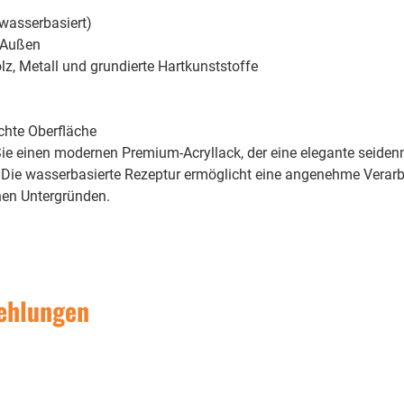
(wasserbasiert)
 Außen
z, Metall und grundierte Hartkunststoffe
ichte Oberfläche
ie einen modernen Premium-Acryllack, der eine elegante seiden
 Die wasserbasierte Rezeptur ermöglicht eine angenehme Verarb
hen Untergründen.
ehlungen