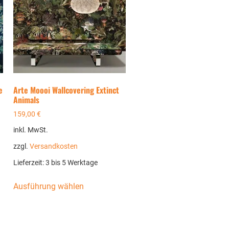
e
Arte Moooi Wallcovering Extinct
Animals
159,00
€
inkl. MwSt.
zzgl.
Versandkosten
Lieferzeit:
3 bis 5 Werktage
Ausführung wählen