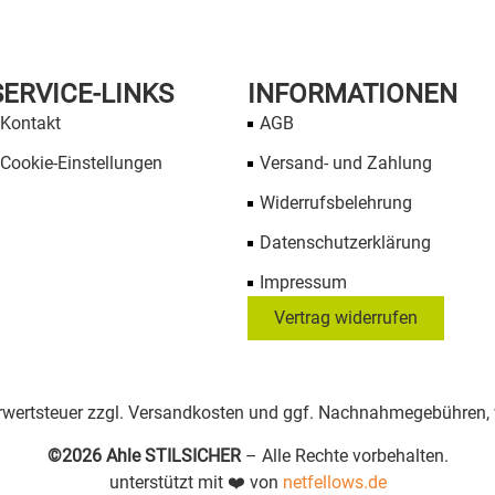
SERVICE-LINKS
INFORMATIONEN
Kontakt
AGB
Cookie-Einstellungen
Versand- und Zahlung
Widerrufsbelehrung
Datenschutzerklärung
Impressum
Vertrag widerrufen
Mehrwertsteuer zzgl. Versandkosten und ggf. Nachnahmegebühren
©2026 Ahle STILSICHER
– Alle Rechte vorbehalten.
unterstützt mit ❤️ von
netfellows.de