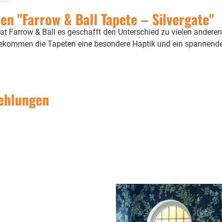
n "Farrow & Ball Tapete – Silvergate"
at Farrow & Ball es geschafft den Unterschied zu vielen anderen
bekommen die Tapeten eine besondere Haptik und ein spannende
ehlungen