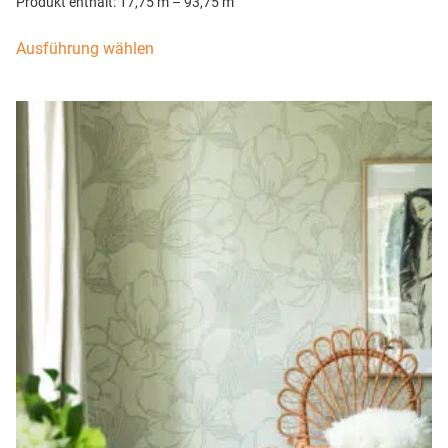
Produkt enthält: 17,75
m
– 93,75
m
Ausführung wählen