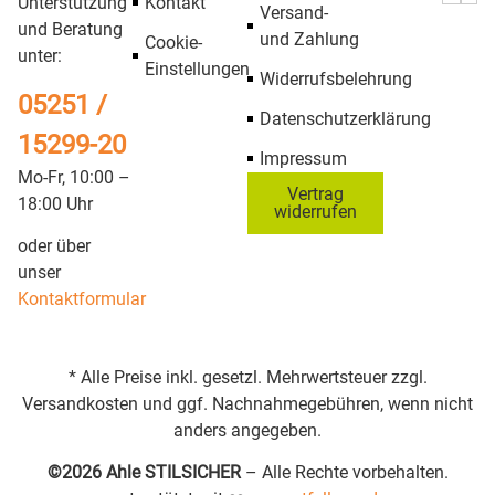
Unterstützung
Kontakt
Versand-
und Beratung
und Zahlung
Cookie-
unter:
Einstellungen
Widerrufsbelehrung
05251 /
Datenschutzerklärung
15299-20
Impressum
Mo-Fr, 10:00 –
Vertrag
18:00 Uhr
widerrufen
oder über
unser
Kontaktformular
* Alle Preise inkl. gesetzl. Mehrwertsteuer zzgl.
Versandkosten und ggf. Nachnahmegebühren, wenn nicht
anders angegeben.
©2026 Ahle STILSICHER
– Alle Rechte vorbehalten.