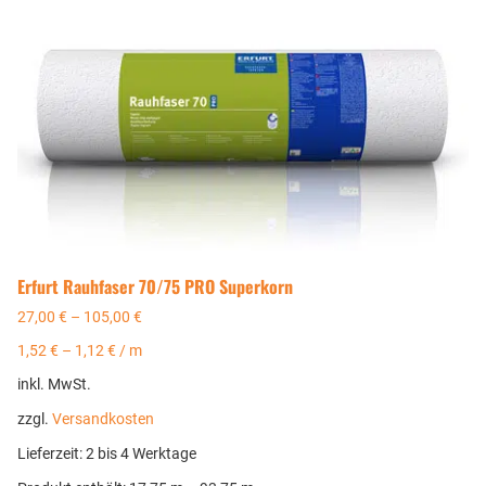
Erfurt Rauhfaser 70/75 PRO Superkorn
27,00
€
–
105,00
€
1,52
€
–
1,12
€
/
m
inkl. MwSt.
zzgl.
Versandkosten
Lieferzeit:
2 bis 4 Werktage