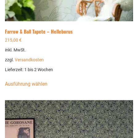
Farrow & Ball Tapete – Helleborus
215,00
€
inkl. MwSt.
zzgl.
Versandkosten
Lieferzeit:
1 bis 2 Wochen
Ausführung wählen