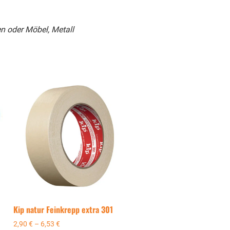
n oder Möbel, Metall
Kip natur Feinkrepp extra 301
2,90
€
–
6,53
€