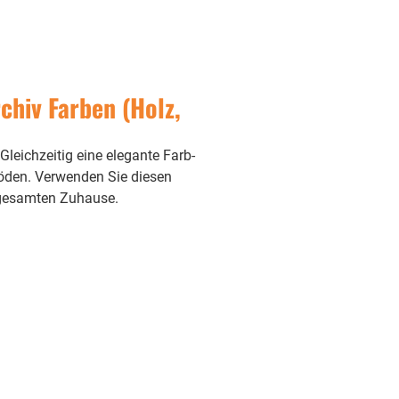
chiv Farben (Holz,
Gleichzeitig eine elegante Farb-
böden. Verwenden Sie diesen
m gesamten Zuhause.