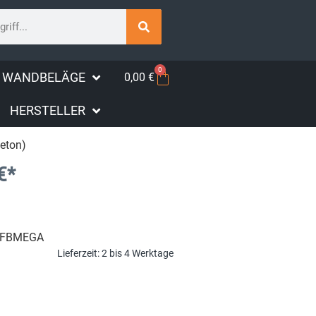
0
WANDBELÄGE
0,00
€
HERSTELLER
Beton)
€
*
FBMEGA
Lieferzeit:
2 bis 4 Werktage