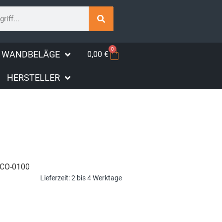
0
WANDBELÄGE
0,00
€
HERSTELLER
CO-0100
Lieferzeit:
2 bis 4 Werktage