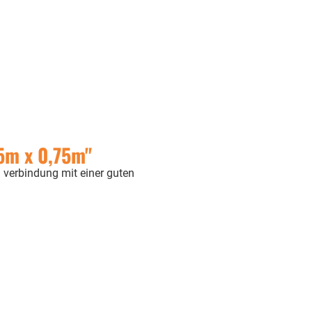
5m x 0,75m"
n verbindung mit einer guten