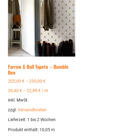
Farrow & Ball Tapete – Bumble
Bee
205,00
€
–
230,00
€
20,40
€
–
22,89
€
/
m
inkl. MwSt.
zzgl.
Versandkosten
Lieferzeit:
1 bis 2 Wochen
Produkt enthält: 10,05
m