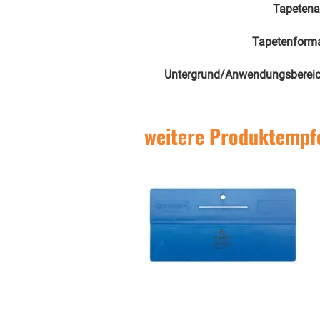
Tapetena
Tapetenform
Untergrund/Anwendungsberei
weitere Produktempf