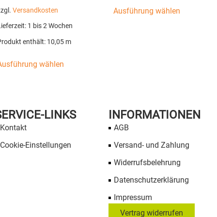
Ausführung wählen
zzgl.
Versandkosten
ieferzeit:
1 bis 2 Wochen
Produkt enthält: 10,05
m
Ausführung wählen
SERVICE-LINKS
INFORMATIONEN
Kontakt
AGB
Cookie-Einstellungen
Versand- und Zahlung
Widerrufsbelehrung
Datenschutzerklärung
Impressum
Vertrag widerrufen