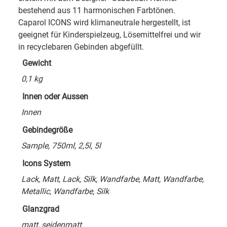
bestehend aus 11 harmonischen Farbtönen.
Caparol ICONS wird klimaneutrale hergestellt, ist
geeignet für Kinderspielzeug, Lösemittelfrei und wir
in recyclebaren Gebinden abgefüllt.
Gewicht
0,1 kg
Innen oder Aussen
Innen
Gebindegröße
Sample, 750ml, 2,5l, 5l
Icons System
Lack, Matt, Lack, Silk, Wandfarbe, Matt, Wandfarbe,
Metallic, Wandfarbe, Silk
Glanzgrad
matt, seidenmatt