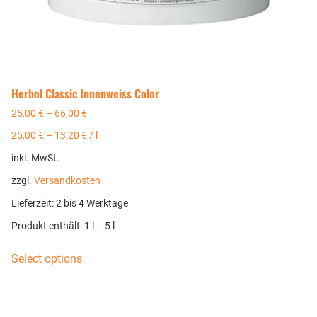
Herbol Classic Innenweiss Color
25,00
€
–
66,00
€
25,00
€
–
13,20
€
/
l
inkl. MwSt.
zzgl.
Versandkosten
Lieferzeit:
2 bis 4 Werktage
Produkt enthält: 1
l
– 5
l
Select options