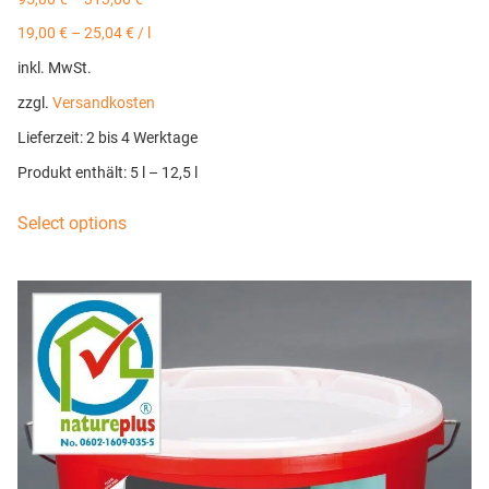
19,00
€
–
25,04
€
/
l
inkl. MwSt.
zzgl.
Versandkosten
Lieferzeit:
2 bis 4 Werktage
Produkt enthält: 5
l
– 12,5
l
Select options