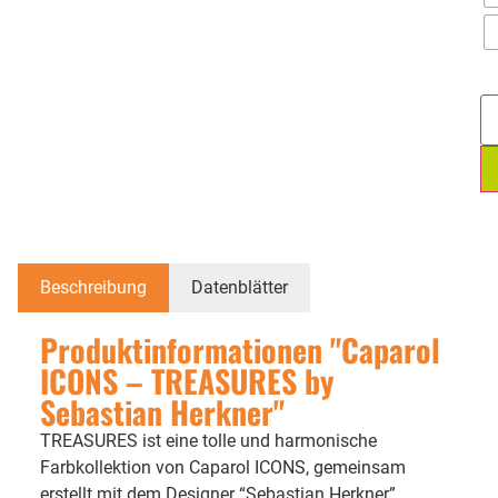
Beschreibung
Datenblätter
Produktinformationen "Caparol
ICONS – TREASURES by
Sebastian Herkner"
TREASURES ist eine tolle und harmonische
Farbkollektion von Caparol ICONS, gemeinsam
erstellt mit dem Designer “Sebastian Herkner”