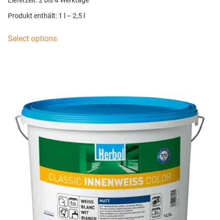
Lieferzeit:
2 bis 4 Werktage
Produkt enthält: 1
l
– 2,5
l
Select options