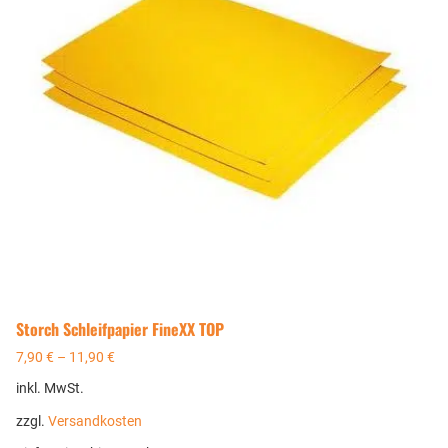
Storch Schleifpapier FineXX TOP
7,90
€
–
11,90
€
inkl. MwSt.
zzgl.
Versandkosten