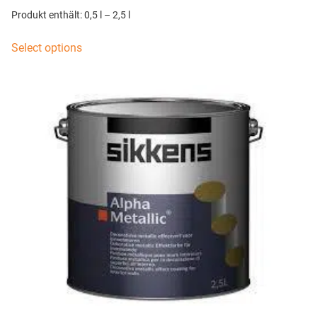
Produkt enthält: 0,5
l
– 2,5
l
Select options