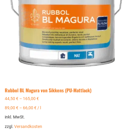
Rubbol BL Magura von Sikkens (PU-Mattlack)
44,50
€
–
165,00
€
89,00
€
–
66,00
€
/
l
inkl. MwSt.
zzgl.
Versandkosten