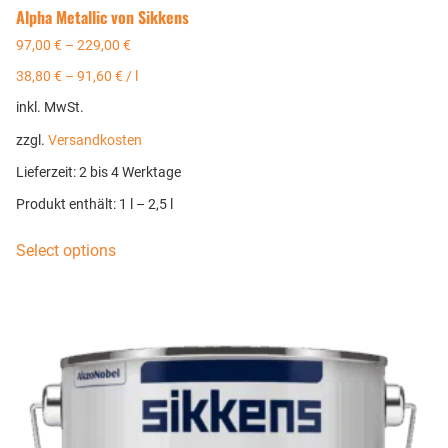
Alpha Metallic von Sikkens
97,00
€
–
229,00
€
38,80
€
–
91,60
€
/
l
inkl. MwSt.
zzgl.
Versandkosten
Lieferzeit:
2 bis 4 Werktage
Produkt enthält: 1
l
– 2,5
l
Select options