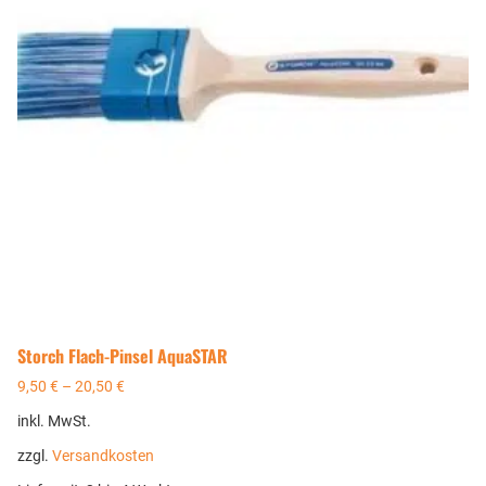
Storch Flach-Pinsel AquaSTAR
9,50
€
–
20,50
€
inkl. MwSt.
zzgl.
Versandkosten