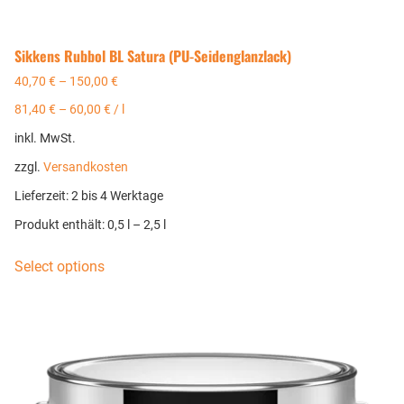
Sikkens Rubbol BL Satura (PU-Seidenglanzlack)
40,70
€
–
150,00
€
81,40
€
–
60,00
€
/
l
inkl. MwSt.
zzgl.
Versandkosten
Lieferzeit:
2 bis 4 Werktage
Produkt enthält: 0,5
l
– 2,5
l
Select options