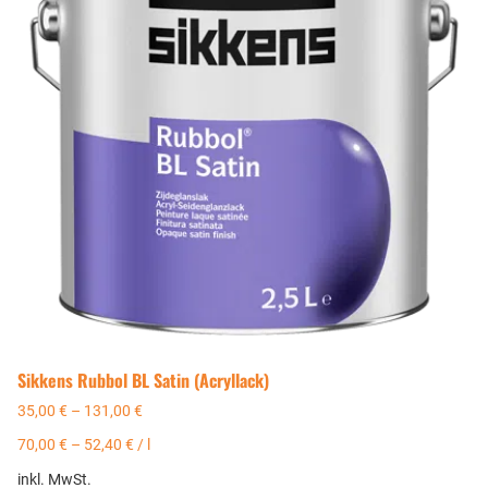
Sikkens Rubbol BL Satin (Acryllack)
35,00
€
–
131,00
€
70,00
€
–
52,40
€
/
l
inkl. MwSt.