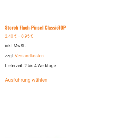
Storch Flach-Pinsel ClassicTOP
2,40
€
–
8,95
€
inkl. MwSt.
zzgl.
Versandkosten
Lieferzeit:
2 bis 4 Werktage
Ausführung wählen