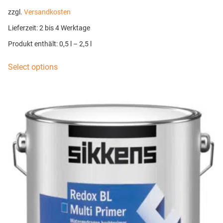
zzgl.
Versandkosten
Lieferzeit:
2 bis 4 Werktage
Produkt enthält: 0,5
l
– 2,5
l
Select options