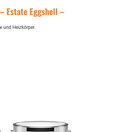
– Estate Eggshell –
ke und Heizkörper.