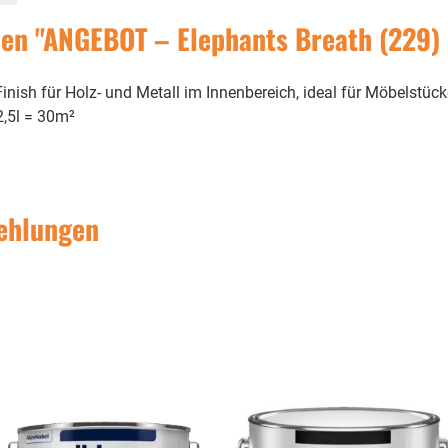
en "ANGEBOT – Elephants Breath (229) 
 Finish für Holz- und Metall im Innenbereich, ideal für Möbelstüc
2,5l = 30m²
ehlungen