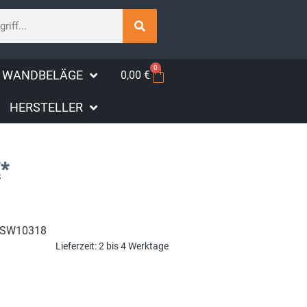
0
WANDBELÄGE
0,00
€
HERSTELLER
€
*
SW10318
Lieferzeit:
2 bis 4 Werktage