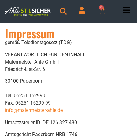
0
Impressum
gemäß Teledienstgesetz (TDG)
VERANTWORTLICH FÜR DEN INHALT:
Malermeister Ahle GmbH
Friedrich-List-Str. 6
33100 Paderborn
Tel: 05251 15299 0
Fax: 05251 15299 99
info@malermeister-ahle.de
Umsatzsteuer-ID. DE 126 327 480
Amtsgericht Paderborn HRB 1746